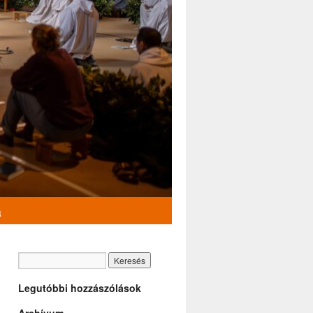
a
Legutóbbi hozzászólások