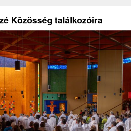
izé Közösség találkozóira